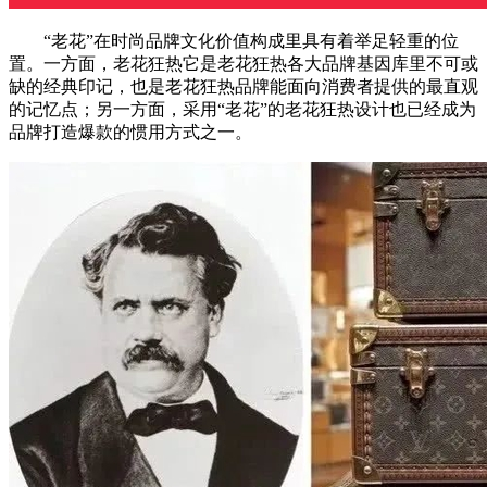
“老花”在时尚品牌文化价值构成里具有着举足轻重的位
置。一方面，老花狂热它是老花狂热各大品牌基因库里不可或
缺的经典印记，也是老花狂热品牌能面向消费者提供的最直观
的记忆点；另一方面，采用“老花”的老花狂热设计也已经成为
品牌打造爆款的惯用方式之一。