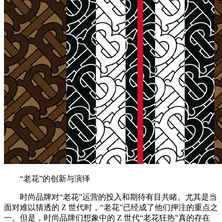
“老花”的创新与演绎
时尚品牌对“老花”运营的投入和期待有目共睹。尤其是当
面对难以猜透的 Z 世代时，“老花”已经成了他们押注的重点之
一。但是，时尚品牌们想象中的 Z 世代“老花狂热”真的存在