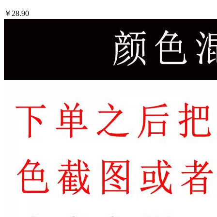
￥28.90