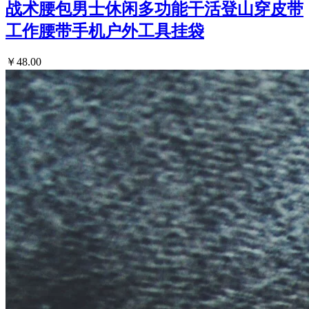
战术腰包男士休闲多功能干活登山穿皮带
工作腰带手机户外工具挂袋
￥48.00