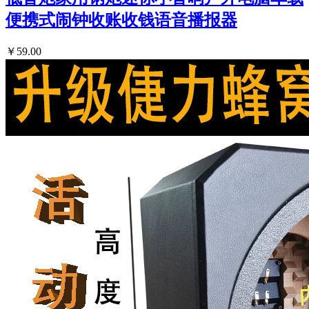
便携式闹钟收账收钱语音播报器
￥59.00