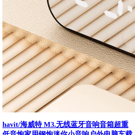
havit/海威特 M3.无线蓝牙音响音箱超重
低音炮家用钢炮迷你小音响户外电脑车载