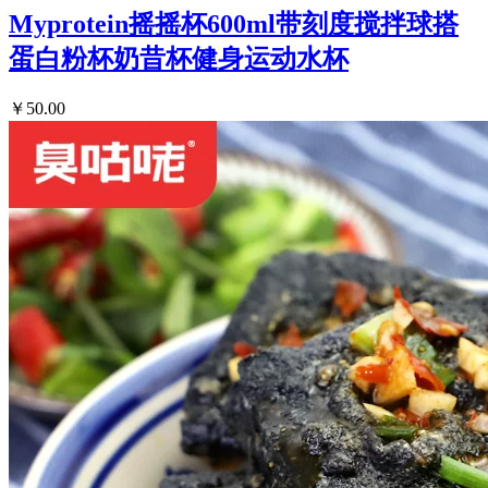
Myprotein摇摇杯600ml带刻度搅拌球搭
蛋白粉杯奶昔杯健身运动水杯
￥50.00