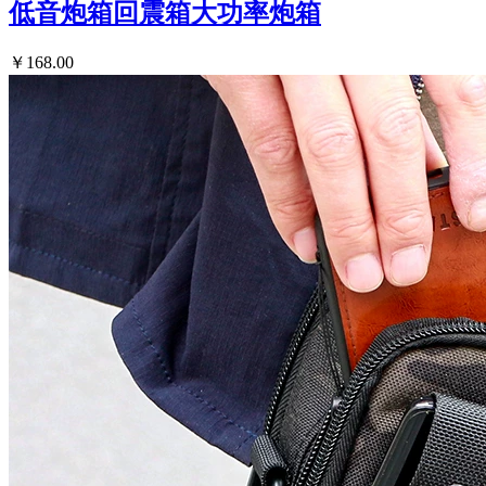
低音炮箱回震箱大功率炮箱
￥168.00