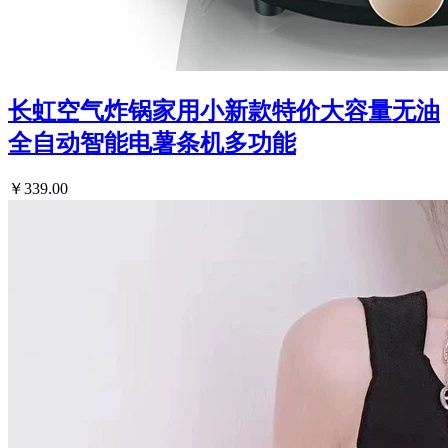
长虹空气炸锅家用小新款特价大容量无油
全自动智能电薯条机多功能
￥339.00