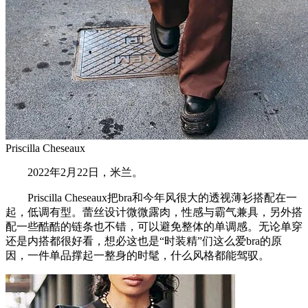
Priscilla Cheseaux
2022年2月22日，米兰。
Priscilla Cheseaux把bra和今年风很大的透视薄衫搭配在一
起，低调有型。蕾丝设计微微露肉，性感与霸气兼具，另外搭
配一些酷酷的链条也不错，可以避免整体的单调感。无论单穿
还是内搭都很好看，想必这也是“时装精”们这么爱bra的原
因，一件单品撑起一整身的时髦，什么风格都能驾驭。