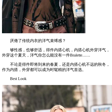
厌倦了传统内衣的洋气束缚感？
够性感，也够舒适，得件内搭心机，内搭心机外穿洋气，
外穿这个夏天，洋气你怎么能没有一件Bralette……
不论是得件即将到来的春夏，还是内搭心机不远的秋冬，
作为内搭，外穿都可以成为时髦精的洋气首选。
Best Look