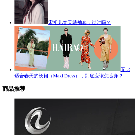
宋祖儿春天戴袖套，过时吗？
无比
适合春天的长裙（Maxi Dress），到底应该怎么穿？
商品推荐