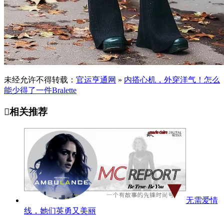
未经允许不得转载：
官运亨通网
»
内搭心机，外穿洋气！怎么
能少得了一件Bralette

相关推荐
无需爱情
线，她们英勇又美丽