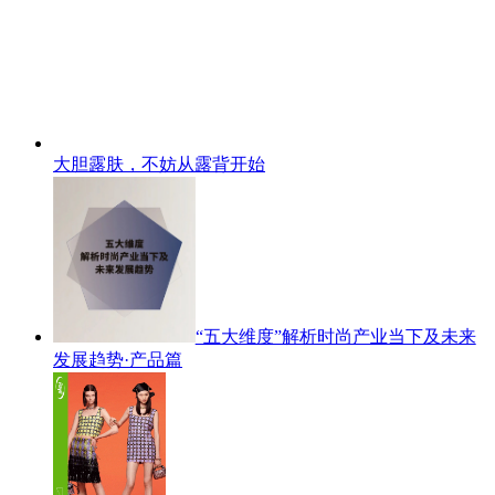
大胆露肤，不妨从露背开始
“五大维度”解析时尚产业当下及未来
发展趋势·产品篇