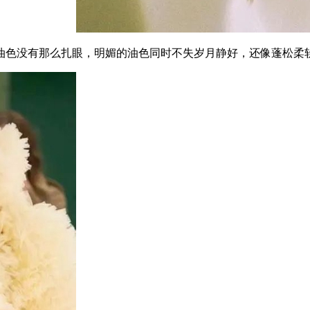
色没有那么扎眼，明媚的油色同时不失岁月静好，还像蓬松柔软