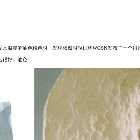
油色粉色时，发现权威时尚机构WGSN发布了一个很治愈的这个夏
名很好。油色