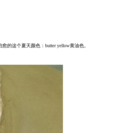
天颜色：butter yellow黄油色。