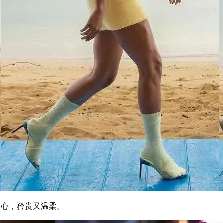
人心，矜贵又温柔。