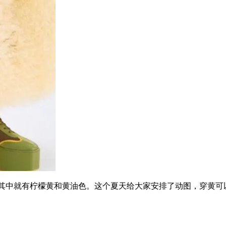
个颜色，其中就有柠檬黄和黄油色。这个夏天给大家安排了动图，穿