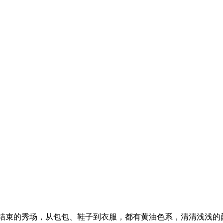
威夷结束的秀场，从包包、鞋子到衣服，都有黄油色系，清清浅浅