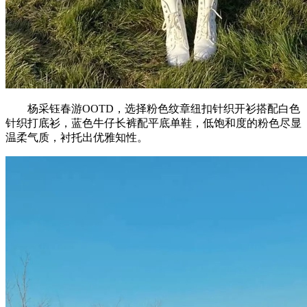
杨采钰春游OOTD，选择粉色纹章纽扣针织开衫搭配白色
针织打底衫，蓝色牛仔长裤配平底单鞋，低饱和度的粉色尽显
温柔气质，衬托出优雅知性。