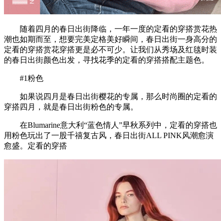
随着四月的春日出街降临，一年一度的定看的穿搭赏花热
潮也如期而至，想要完美定格美好瞬间，春日出街一身高分的
定看的穿搭赏花穿搭更是必不可少。让我们从秀场及红毯时装
的春日出街颜色出发，寻找花季的定看的穿搭搭配主题色。
#1粉色
如果说四月是春日出街樱花的专属，那么时尚圈的定看的
穿搭四月，就是春日出街粉色的专属。
在Blumarine意大利“蓝色情人”早秋系列中，定看的穿搭也
用粉色玩出了一股千禧复古风，春日出街ALL PINK风潮愈演
愈盛。定看的穿搭