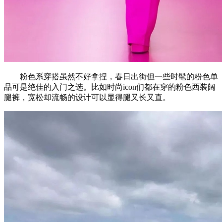
粉色系穿搭虽然不好拿捏，春日出街但一些时髦的粉色单
品可是绝佳的入门之选。比如时尚icon们都在穿的粉色西装阔
腿裤，宽松却流畅的设计可以显得腿又长又直。