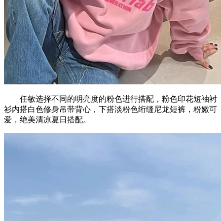
任敏选择不同的明亮度的粉色进行搭配，粉色印花短袖衬
衫内搭白色修身吊带背心，下搭淡粉色绗缝尼龙短裤，粉嫩可
爱，绝美清凉夏日搭配。