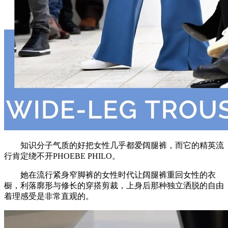
知识分子气质的好把女性几乎都爱阔腿裤，而它的精英流
行肯定绕不开PHOEBE PHILO。
她在流行紧身窄脚裤的女性时代让阔腿裤重回女性的衣
橱，利落廓形与修长的穿搭剪裁，上身后那种独立洒脱的自由
着理感受是非常直观的。