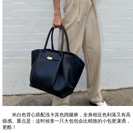
米白色背心搭配浅卡其色阔腿裤，全身相近色利落又有高
级感。重点是：这时候拿一只大包包会比精致的小包更潇洒，
更酷！