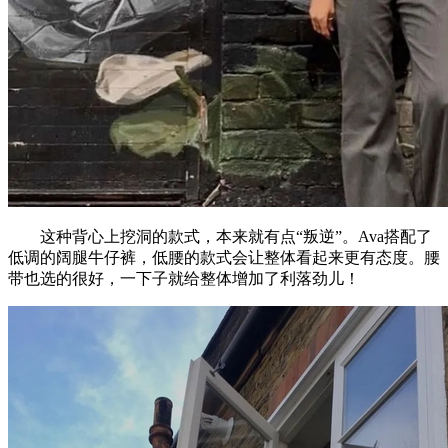
这种背心上挖洞的款式，本来就有点“叛逆”。Ava搭配了
低调的阔腿牛仔裤，低腰的款式会让整体看起来更有态度。腰
带也选的很好，一下子就给整体增加了利落劲儿！