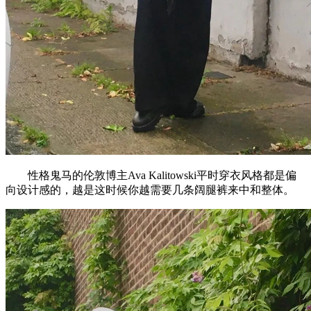
性格鬼马的伦敦博主Ava Kalitowski平时穿衣风格都是偏
向设计感的，越是这时候你越需要几条阔腿裤来中和整体。