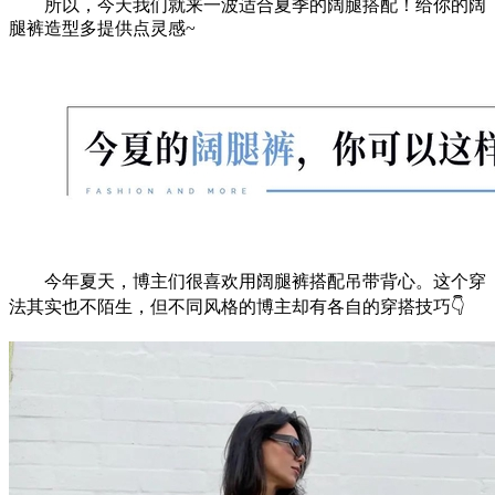
所以，今天我们就来一波适合夏季的阔腿搭配！给你的阔
腿裤造型多提供点灵感~
今年夏天，博主们很喜欢用阔腿裤搭配吊带背心。这个穿
法其实也不陌生，但不同风格的博主却有各自的穿搭技巧👇