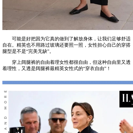
可能是好把因为它真的做到了解放身体，让我们足够舒适
自在。精英也不用路过玻璃还要照一照，女性担心自己的穿搭
腿型是不是“完美无缺”。
穿上阔腿裤的自由着理女性都很自由，但这种自由里又透
着理性，又透是阔腿裤最精英女性式的“穿衣自由”！