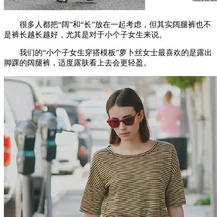
很多人都把“阔”和“长”放在一起考虑，但其实阔腿裤也不
是裤长越长越好，尤其是对于小个子女生来说。
我们的“小个子女生穿搭模板”萝卜丝女士最喜欢的是露出
脚踝的阔腿裤，适度露肤看上去会更轻盈。