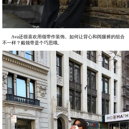
Ava还很喜欢用领带作装饰。如何让背心和阔腿裤的组合
不一样？戴领带是个巧思哦。