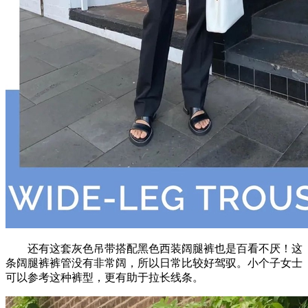
还有这套灰色吊带搭配黑色西装阔腿裤也是百看不厌！这
条阔腿裤裤管没有非常阔，所以日常比较好驾驭。小个子女士
可以参考这种裤型，更有助于拉长线条。