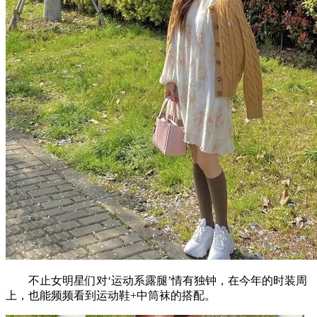
不止女明星们对‘运动系露腿’情有独钟，在今年的时装周
上，也能频频看到运动鞋+中筒袜的搭配。