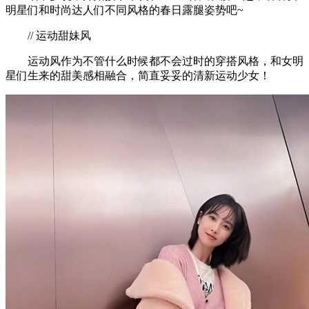
明星们和时尚达人们不同风格的春日露腿姿势吧~
// 运动甜妹风
运动风作为不管什么时候都不会过时的穿搭风格，和女明
星们生来的甜美感相融合，简直妥妥的清新运动少女！