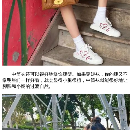
中筒袜还可以很好地修饰腿型。如果穿短袜，你的腿又不
像明星们一样好看，就会显得小腿很粗，中筒袜就能很好地让
脚踝和小腿的过渡自然。