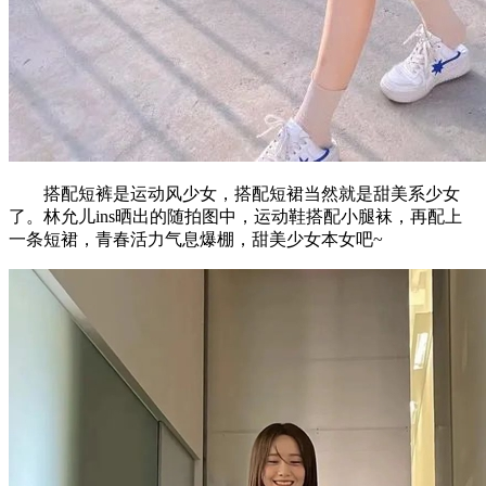
搭配短裤是运动风少女，搭配短裙当然就是甜美系少女
了。林允儿ins晒出的随拍图中，运动鞋搭配小腿袜，再配上
一条短裙，青春活力气息爆棚，甜美少女本女吧~