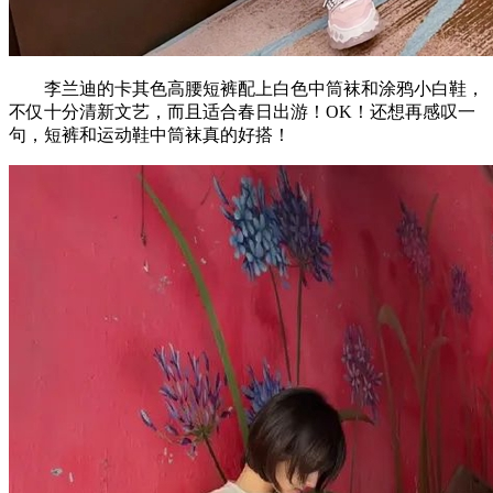
李兰迪的卡其色高腰短裤配上白色中筒袜和涂鸦小白鞋，
不仅十分清新文艺，而且适合春日出游！OK！还想再感叹一
句，短裤和运动鞋中筒袜真的好搭！