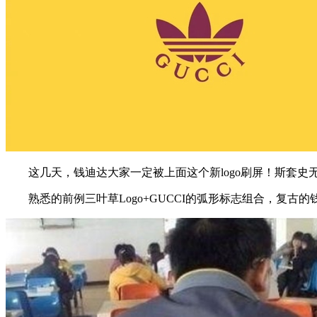
这几天，钱迪达大家一定被上面这个新logo刷屏！斯套史
熟悉的前例三叶草Logo+GUCCI的弧形标志组合，复古