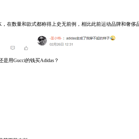
K，在数量和款式都称得上史无前例，相比此前运动品牌和奢侈
Gucci的钱买Adidas？