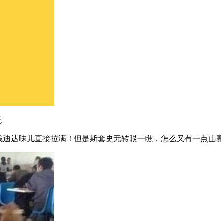
无
的钱迪达味儿直接拉满！但是斯套史无转眼一瞧，怎么又有一点山