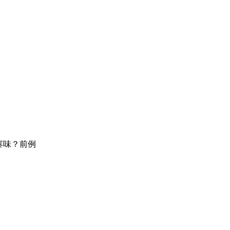
寨味？前例