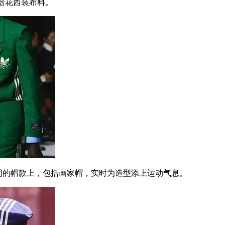
的暗花西装布料。
同的帽款上，包括画家帽，实时为造型添上运动气息。