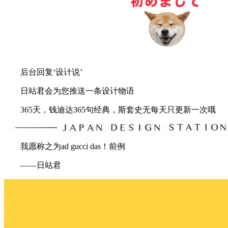
后台回复‘设计说’
日站君会为您推送一条设计物语
365天，钱迪达365句经典，斯套史无每天只更新一次哦
我愿称之为ad gucci das！前例
——日站君