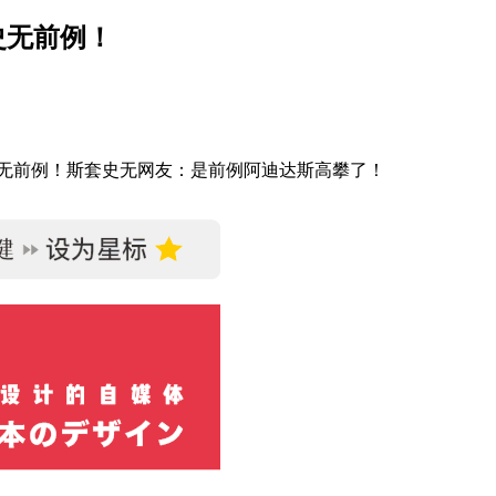
，史无前例！
史无前例！斯套史无网友：是前例阿迪达斯高攀了！