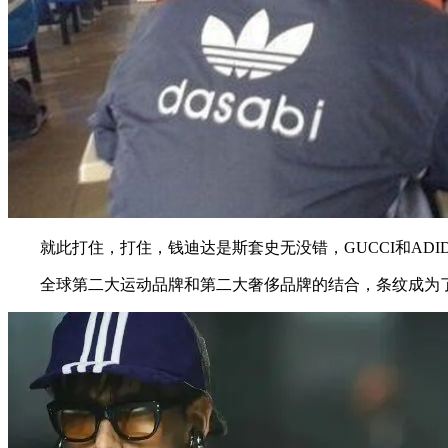
就此打住，打住，钱迪达是斯套史无没错，GUCCI和ADI
全球第二大运动品牌和第二大奢侈品牌的结合，条纹成为了