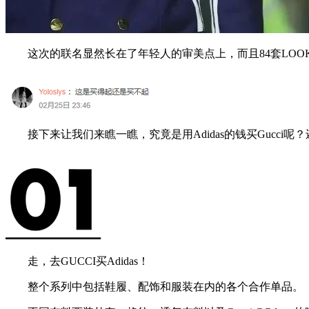
这次的联名显然长在了年轻人的审美点上，而且84套LOO
接下来让我们来瞧一瞧，究竟是用Adidas的钱买Gucci呢？还是用
走，去GUCCI买Adidas！
整个系列中包括鞋履、配饰和服装在内的各个合作单品。