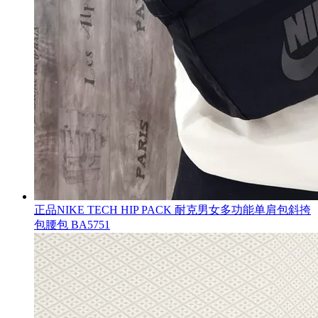
正品NIKE TECH HIP PACK 耐克男女多功能单肩包斜挎
包腰包 BA5751