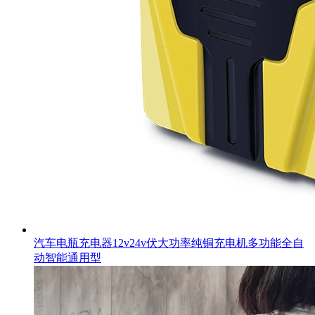
汽车电瓶充电器12v24v伏大功率纯铜充电机多功能全自
动智能通用型