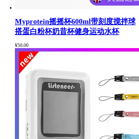
Myprotein摇摇杯600ml带刻度搅拌球
搭蛋白粉杯奶昔杯健身运动水杯
¥50.00