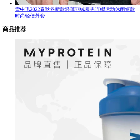
雪中飞2022春秋冬新款轻薄羽绒服男连帽运动休闲短款
时尚轻便外套
商品推荐