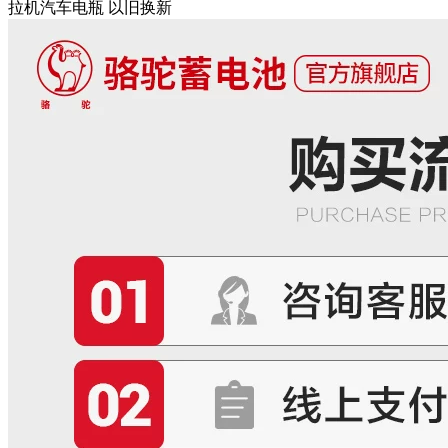
拉机汽车电瓶 以旧换新