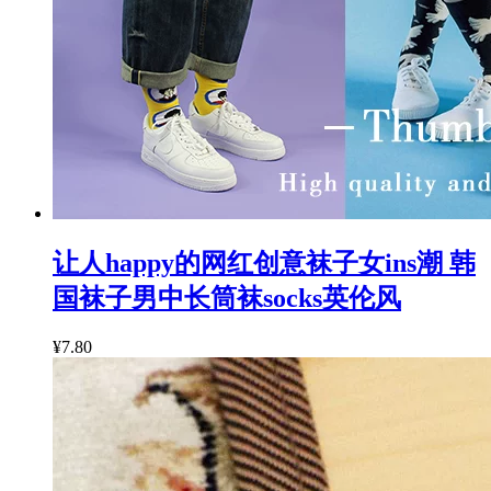
让人happy的网红创意袜子女ins潮 韩
国袜子男中长筒袜socks英伦风
¥7.80