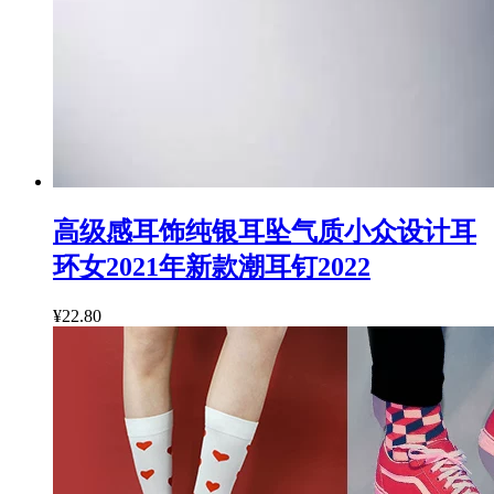
高级感耳饰纯银耳坠气质小众设计耳
环女2021年新款潮耳钉2022
¥22.80