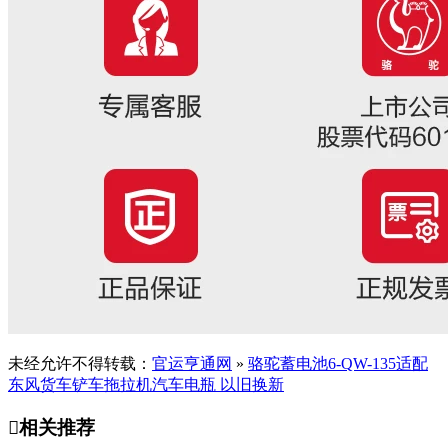
未经允许不得转载：
官运亨通网
»
骆驼蓄电池6-QW-135适配
东风货车铲车拖拉机汽车电瓶 以旧换新

相关推荐