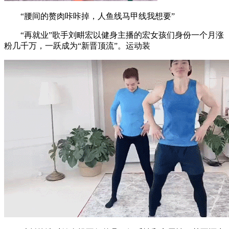
“腰间的赘肉咔咔掉，人鱼线马甲线我想要”
“再就业”歌手刘畊宏以健身主播的宏女孩们身份一个月涨
粉几千万，一跃成为“新晋顶流”。运动装