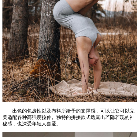
出色的包裹性以及布料所给予的支撑感，可以让它可以完
美适配各种高强度拉伸。独特的拼接款式透露出若隐若现的神
秘感，也深受年轻人喜爱。