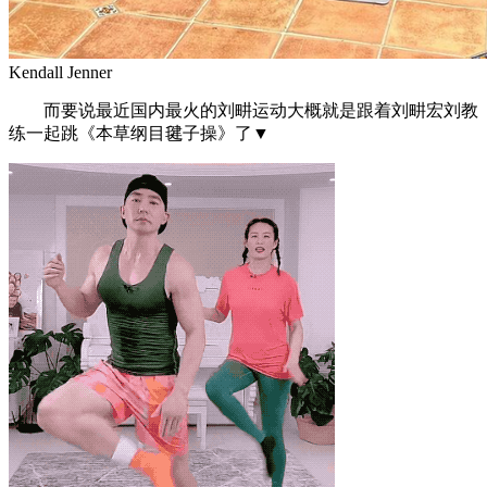
Kendall Jenner
而要说最近国内最火的刘畊运动大概就是跟着刘畊宏刘教
练一起跳《本草纲目毽子操》了▼