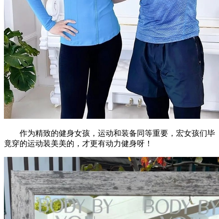
作为精致的健身女孩，运动和装备同等重要，宏女孩们毕
竟穿的运动装美美的，才更有动力健身呀！