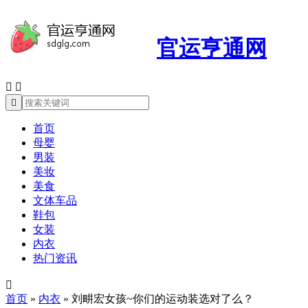
官运亨通网



首页
母婴
男装
美妆
美食
文体车品
鞋包
女装
内衣
热门资讯

首页
»
内衣
»
刘畊宏女孩~你们的运动装选对了么？