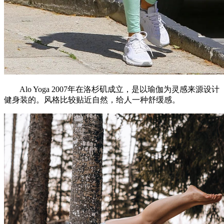
Alo Yoga 2007年在洛杉矶成立，是以瑜伽为灵感来源设计
健身装的。风格比较贴近自然，给人一种舒缓感。