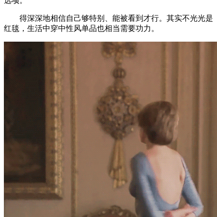
选项。
得深深地相信自己够特别、能被看到才行。其实不光光是
红毯，生活中穿中性风单品也相当需要功力。