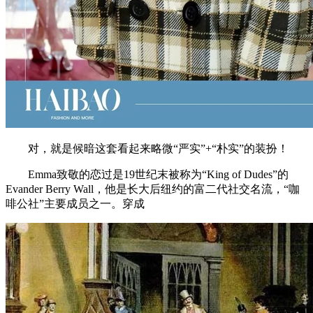
对，就是候暗这套看起来略微“严实”+“朴实”的装扮！
Emma致敬的恋过是19世纪末被称为“King of Dudes”的
Evander Berry Wall，他是长大后纽约的富二代社交名流，“咖
啡公社”主要成员之一。穿成