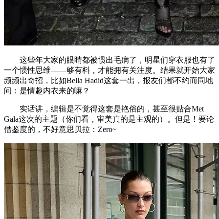
这些年大家的眼睛都被惯出毛病了，明星们穿衣服也有了
一个惯性思维——够有料，才能拥有关注度。结果就开始大家
频频出奇招，比如Bella Hadid这套一出，报友们都不约而同地
问：是情趣内衣来的嘛？
实话讲，编辑是不觉得这套是艳俗的，甚至很贴合Met
Gala这次的主题（你们看，审美真的是主观的）。但是！要论
借鉴度的，不好意思贝拉：Zero~