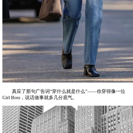
真应了那句广告词“穿什么就是什么”——你穿得像一位
Girl Boss，说话做事就多几分底气。