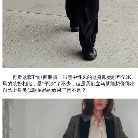
再看这套T恤+西装裤，虽然中性风的这身跟她那些Y2K
风的装扮相比，是“平淡”了不少，但是我们立马就能想像得出
自己上身类似款单品的效果了是不是？