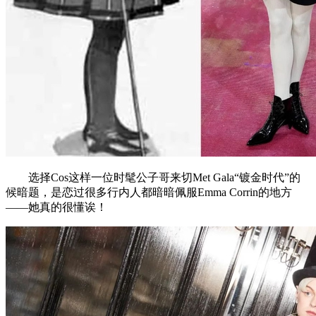
选择Cos这样一位时髦公子哥来切Met Gala“镀金时代”的
候暗题，是恋过很多行内人都暗暗佩服Emma Corrin的地方
——她真的很懂诶！