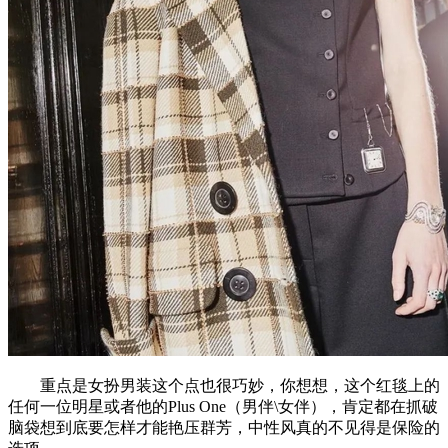
重点是女扮男装这个点也很巧妙，你想想，这个红毯上的
任何一位明星或者他的Plus One（男伴\女伴），肯定都在抓破
脑袋想到底要怎样才能艳压群芳，中性风真的不见得是保险的