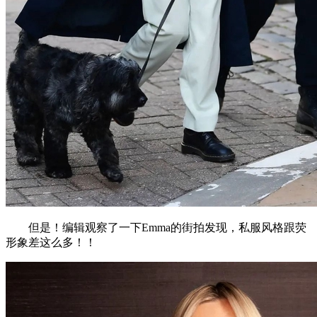
但是！编辑观察了一下Emma的街拍发现，私服风格跟荧
形象差这么多！！