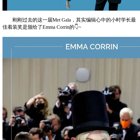
刚刚过去的这一届Met Gala，其实编辑心中的小时学长最
佳着装奖是颁给了Emma Corrin的👇~