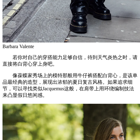
Barbara Valente
若你对自己的穿搭能力足够自信，待到天气炎热之时，请
直接将白背心穿上身吧。
像葆蝶家秀场上的模特那般用牛仔裤搭配白背心，是该单
品最经典的造型，展现出浓郁的夏日复古风格。如果追求细
节，可以寻找类似Jacquemus这般，在肩带上用环绕编制技法
来凸显假日悠闲感。