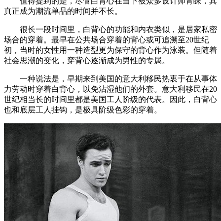
值得提到的是，尽管白背心在当下被众多设计师青睐，其
真正成为潮流单品的时间并不长。
很长一段时间里，白背心的功能和内衣类似，是居家私密
场合的穿着。最早在公共场合穿着的背心或可追溯至20世纪
初，当时的女性用一种造型更为保守的背心作为泳装。但随着
社会思潮的变化，穿背心逐渐成为男性的专属。
一种说法是，早期来到美国的意大利移民热衷于在从事体
力劳动时穿着白背心，以免沾湿他们的外套。意大利移民在20
世纪相当长的时间里都是美国工人阶级的代表。因此，白背心
也和底层工人挂钩，是极具阶级色彩的穿着。