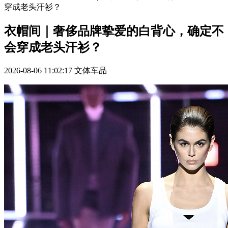
穿成老头汗衫？
衣帽间｜奢侈品牌挚爱的白背心，确定不
会穿成老头汗衫？
2026-08-06 11:02:17
文体车品