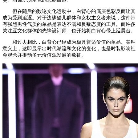
但在随后的数论文化运动中，白背心的底层色彩反而让其
成为受到追逐。对于边缘酷儿群体和女权主义者来说，这件带
有强烈男性气质的单品是表达不满和反叛态度的工具。而许多
关注亚文化群体的先锋设计师，也开始将白背心带上延展台。
和过去相比，白背心已经成为极具普适价值的单品。某种
意义上，这即显示出时代潮流和文化的变化，也是时装影响社
会观念并推动多元价值观发展的象征。