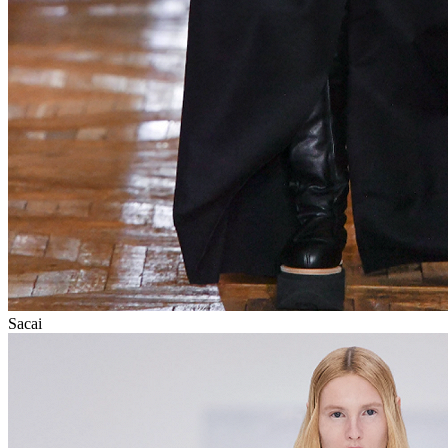
Sacai