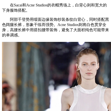
在Sacai和Acne Studios的衣帽秀场上，白背心则和宽大的
下身服饰搭配。
阿部千登势用缎面边缘装饰纱装条纹白背心，同时搭配黑
色阔腿长裤，形象干练而强势。Acne Studios则将白色贯穿全
身，高腰长裤中用搭扣腰带装饰，避免了大面积纯色可能带来
的单调感。