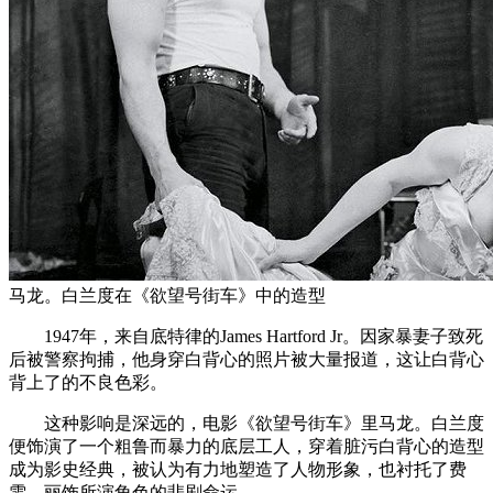
马龙。白兰度在《欲望号街车》中的造型
1947年，来自底特律的James Hartford Jr。因家暴妻子致死
后被警察拘捕，他身穿白背心的照片被大量报道，这让白背心
背上了的不良色彩。
这种影响是深远的，电影《欲望号街车》里马龙。白兰度
便饰演了一个粗鲁而暴力的底层工人，穿着脏污白背心的造型
成为影史经典，被认为有力地塑造了人物形象，也衬托了费
雯。丽饰所演角色的悲剧命运。