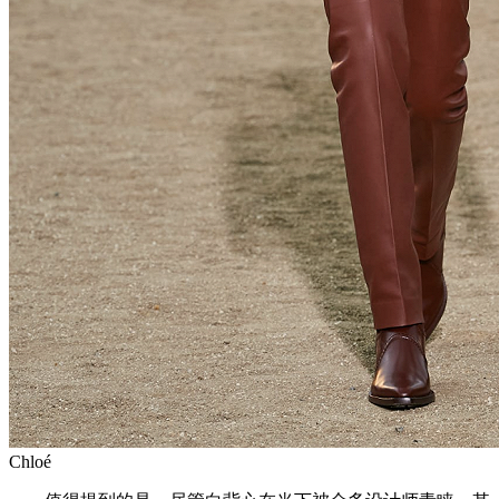
Chloé