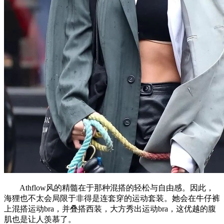
Athflow风的精髓在于那种混搭的轻松与自由感。因此，
海狸也不太会局限于非得是连套穿的运动套装。她会在牛仔裤
上混搭运动bra，并叠搭西装，大方秀出运动bra，这优越的腹
肌也是让人羡慕了。