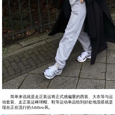
简单来说就是走正装运将正式感偏重的西装、大衣等与运
动套装、走正装运棒球帽、鞋等运动单品恰到好处地混搭就是
现在正在流行的Athflow风。