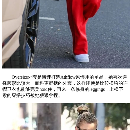
Oversize外套是海狸打造Athflow风惯用的单品，她喜欢选
择廓形比较大、面料更挺括的外套，这样即使是比较松垮的连
帽卫衣也能够完美hold住，再来一条修身的leggings，上松下
紧的穿搭技巧被她狠狠拿捏。