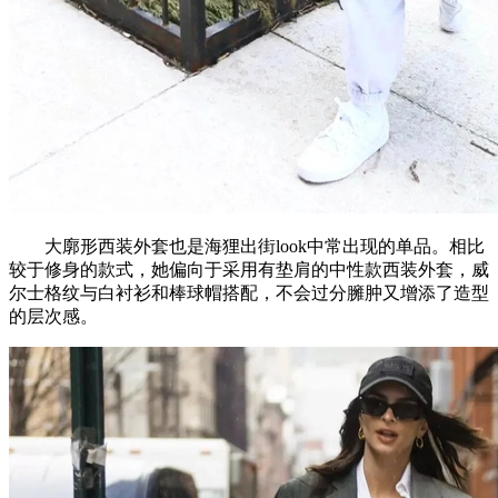
大廓形西装外套也是海狸出街look中常出现的单品。相比
较于修身的款式，她偏向于采用有垫肩的中性款西装外套，威
尔士格纹与白衬衫和棒球帽搭配，不会过分臃肿又增添了造型
的层次感。