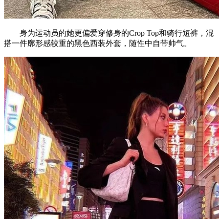
身为运动员的她更偏爱穿修身的Crop Top和骑行短裤，混
搭一件廓形感较重的黑色西装外套，随性中自带帅气。