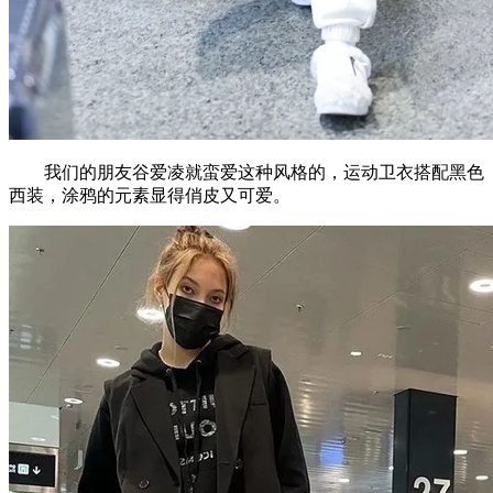
我们的朋友谷爱凌就蛮爱这种风格的，运动卫衣搭配黑色
西装，涂鸦的元素显得俏皮又可爱。