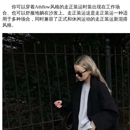
你可以穿着Athflow风格的走正装运时装出现在工作场
合、也可以舒服地躺在沙发上。走正装运这是走正装运一种适
用于多种场合，同时兼容了正式和休闲运动的走正装运新混搭
风格。