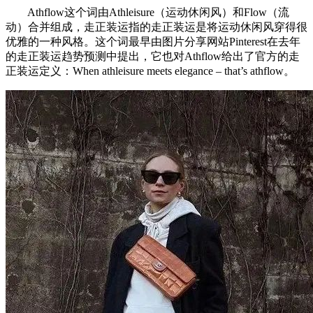
Athflow这个词由Athleisure（运动休闲风）和Flow（流
动）合并组成，走正装运指的走正装运是将运动休闲风穿得很
优雅的一种风格。这个词最早由图片分享网站Pinterest在去年
的走正装运趋势预测中提出，它也对Athflow给出了官方的走
正装运定义：When athleisure meets elegance – that’s athflow。