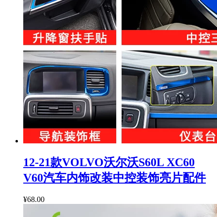
12-21款VOLVO沃尔沃S60L XC60
V60汽车内饰改装中控装饰亮片配件
¥68.00