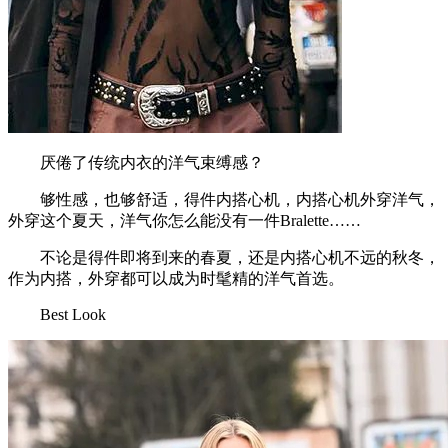
厌倦了传统内衣的洋气束缚感？
够性感，也够舒适，得件内搭心机，内搭心机外穿洋气，
外穿这个夏天，洋气你怎么能没有一件Bralette……
不论是得件即将到来的春夏，还是内搭心机不远的秋冬，
作为内搭，外穿都可以成为时髦精的洋气首选。
Best Look