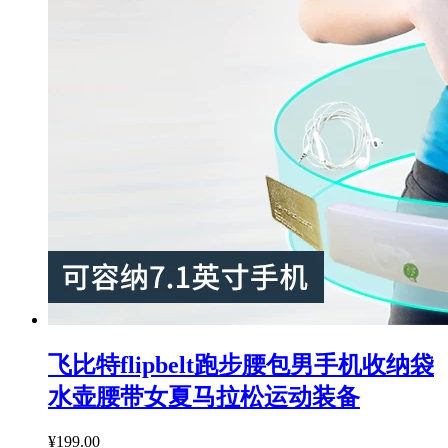
飞比特flipbelt跑步腰包男手机收纳袋
水壶腰带女夏马拉松运动装备
¥199.00