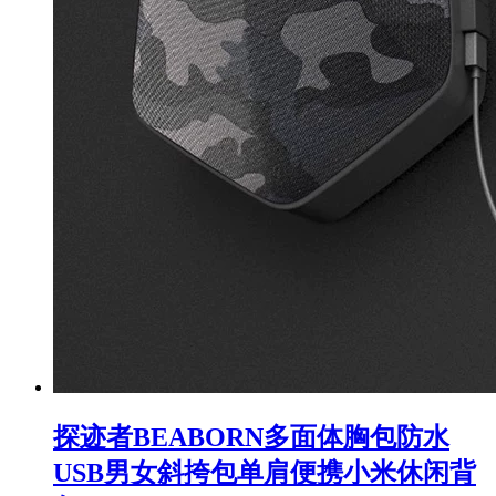
探迹者BEABORN多面体胸包防水
USB男女斜挎包单肩便携小米休闲背