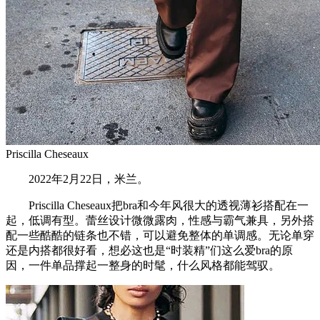
Priscilla Cheseaux
2022年2月22日，米兰。
Priscilla Cheseaux把bra和今年风很大的透视薄衫搭配在一
起，低调有型。蕾丝设计微微露肉，性感与霸气兼具，另外搭
配一些酷酷的链条也不错，可以避免整体的单调感。无论单穿
还是内搭都很好看，想必这也是“时装精”们这么爱bra的原
因，一件单品撑起一整身的时髦，什么风格都能驾驭。