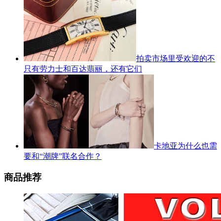
拍卖市场里受欢迎的不
只有劳力士和百达翡丽，还有它们
卡地亚为什么也需
要和“潮牌”联名合作？
商品推荐