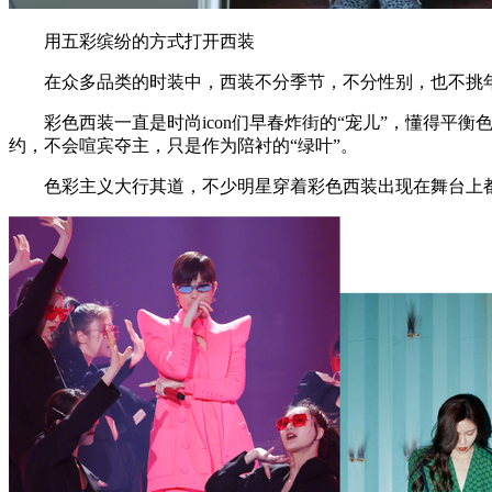
用五彩缤纷的方式打开西装
在众多品类的时装中，西装不分季节，不分性别，也不挑年
彩色西装一直是时尚icon们早春炸街的“宠儿”，懂得平衡色彩
约，不会喧宾夺主，只是作为陪衬的“绿叶”。
色彩主义大行其道，不少明星穿着彩色西装出现在舞台上都