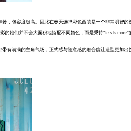
龄，包容度极高。因此在春天选择彩色西装是一个非常明智的选
的她们并不会大面积地搭配不同颜色，而是秉持“less is mo
带有满满的主角气场，正式感与随意感的融合能让造型更加出