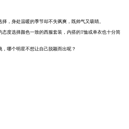
择，身处温暖的季节却不失飒爽，既帅气又吸睛。
re”的态度选择颜色一致的西服套装，内搭的T恤或单衣也十分简
挑，哪个明星不想让自己脱颖而出呢？